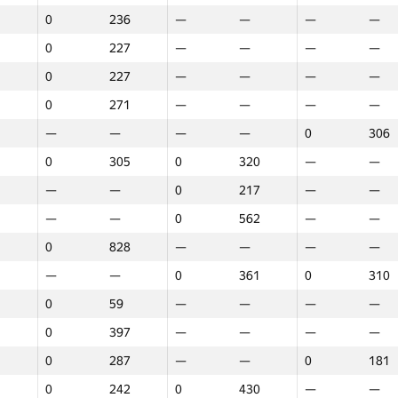
0
236
—
—
—
—
0
227
—
—
—
—
0
227
—
—
—
—
0
271
—
—
—
—
—
—
—
—
0
306
0
305
0
320
—
—
—
—
0
217
—
—
—
—
0
562
—
—
0
828
—
—
—
—
—
—
0
361
0
310
0
59
—
—
—
—
0
397
—
—
—
—
0
287
—
—
0
181
1
2
3
0
242
0
430
—
—
GP30
Орын
GP30
Орын
GP30
Орын