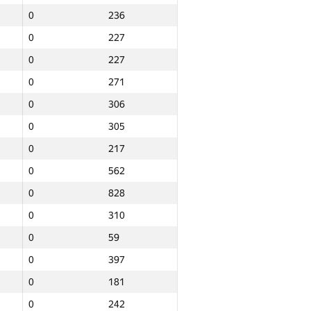
0
236
0
227
0
227
0
271
0
306
0
305
0
217
0
562
0
828
0
310
0
59
0
397
0
181
Барлығы
0
242
NGP30 Sum
Мин. орын