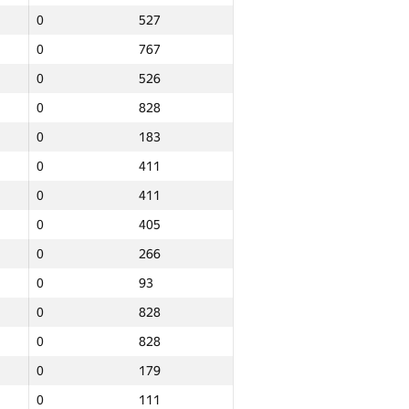
0
527
0
767
0
526
0
828
0
183
0
411
0
411
0
405
0
266
0
93
0
828
0
828
0
179
Итого
0
111
NGP30 Sum
Мин. место