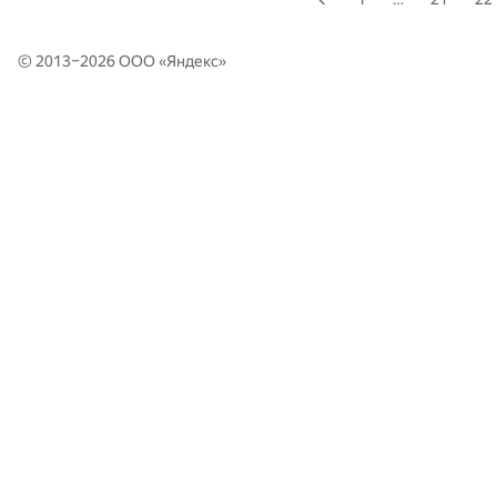
© 2013–2026 ООО «
Яндекс
»