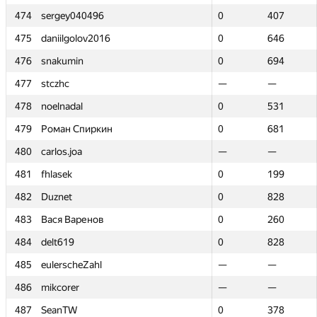
474
474
sergey040496
sergey040496
0
0
407
407
475
475
daniilgolov2016
daniilgolov2016
0
0
646
646
476
476
snakumin
snakumin
0
0
694
694
477
477
stczhc
stczhc
—
—
—
—
478
478
noelnadal
noelnadal
0
0
531
531
479
479
Роман Спиркин
Роман Спиркин
0
0
681
681
480
480
carlos.joa
carlos.joa
—
—
—
—
481
481
fhlasek
fhlasek
0
0
199
199
482
482
Duznet
Duznet
0
0
828
828
483
483
Вася Варенов
Вася Варенов
0
0
260
260
484
484
delt619
delt619
0
0
828
828
485
485
eulerscheZahl
eulerscheZahl
—
—
—
—
486
486
mikcorer
mikcorer
—
—
—
—
487
487
SeanTW
SeanTW
0
0
378
378