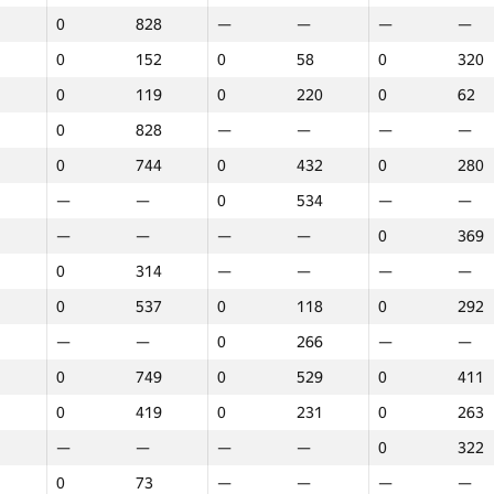
0
828
—
—
—
—
0
152
0
58
0
320
0
119
0
220
0
62
0
828
—
—
—
—
0
744
0
432
0
280
—
—
0
534
—
—
—
—
—
—
0
369
0
314
—
—
—
—
0
537
0
118
0
292
—
—
0
266
—
—
0
749
0
529
0
411
0
419
0
231
0
263
—
—
—
—
0
322
1
2
3
0
73
—
—
—
—
GP30
Орын
GP30
Орын
GP30
Орын