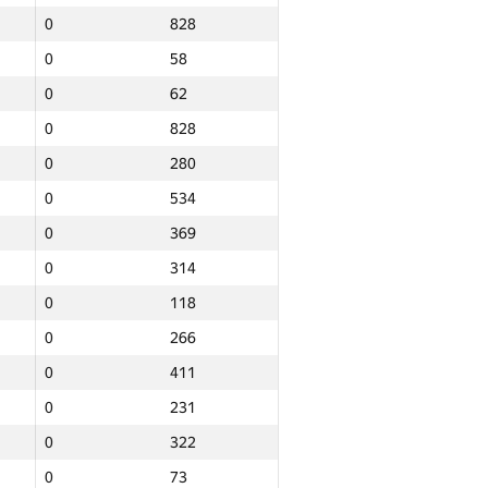
0
828
0
58
0
62
0
828
0
280
0
534
0
369
0
314
0
118
0
266
0
411
0
231
0
322
Барлығы
0
73
NGP30 Sum
Мин. орын