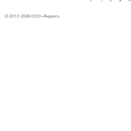
© 2013–2026 ООО «
Яндекс
»