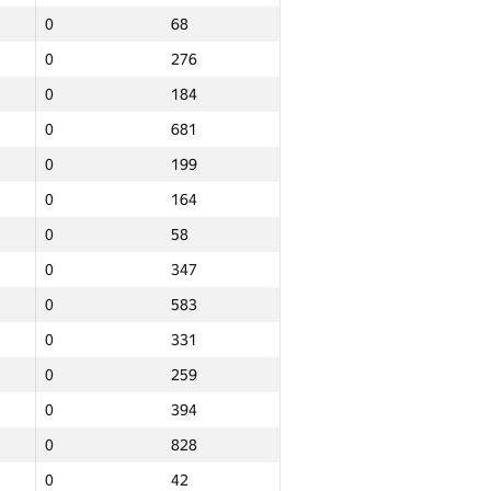
0
68
0
276
0
184
0
681
0
199
0
164
0
58
0
347
0
583
0
331
0
259
0
394
0
828
Барлығы
0
42
NGP30 Sum
Мин. орын