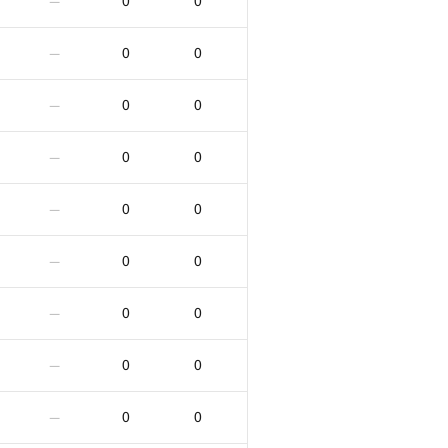
0
0
—
0
0
—
0
0
—
0
0
—
0
0
—
0
0
—
0
0
—
0
0
—
0
0
—