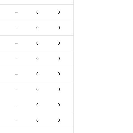
0
0
—
0
0
—
0
0
—
0
0
—
0
0
—
0
0
—
0
0
—
0
0
—
0
0
—
0
0
—
0
0
—
0
0
—
0
0
—
0
0
—
0
0
—
0
0
—