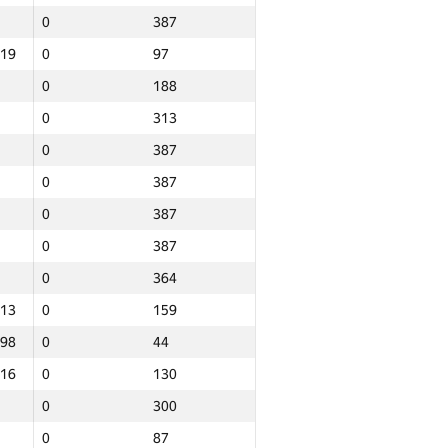
0
387
.19
0
97
0
188
0
313
0
387
0
387
0
387
0
387
0
364
.13
0
159
.98
0
44
.16
0
130
0
300
Итого
0
87
NGP30 Sum
Мин. место