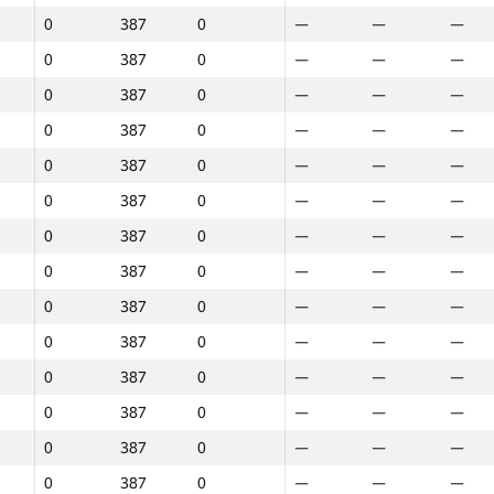
0
387
0
—
—
—
0
387
0
—
—
—
0
387
0
—
—
—
0
387
0
—
—
—
0
387
0
—
—
—
0
387
0
—
—
—
0
387
0
—
—
—
0
387
0
—
—
—
0
387
0
—
—
—
0
387
0
—
—
—
0
387
0
—
—
—
0
387
0
—
—
—
0
387
0
—
—
—
1
2
0
387
0
—
—
—
GP30
Орын
Ұпайлар
GP30
Орын
Ұпайла