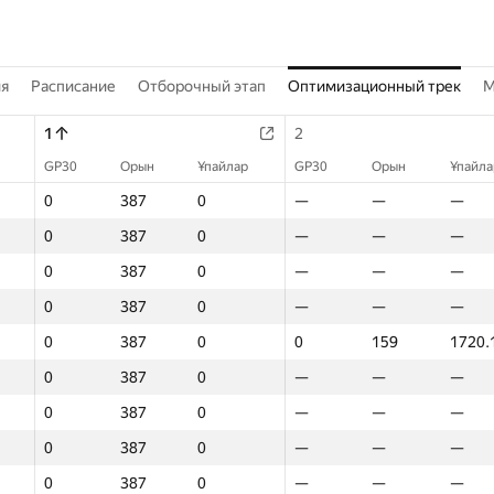
ия
Расписание
Отборочный этап
Оптимизационный трек
M
1
2
GP30
Орын
Ұпайлар
GP30
Орын
Ұпайла
0
387
0
—
—
—
0
387
0
—
—
—
0
387
0
—
—
—
0
387
0
—
—
—
0
387
0
0
159
1720.
0
387
0
—
—
—
0
387
0
—
—
—
0
387
0
—
—
—
0
387
0
—
—
—