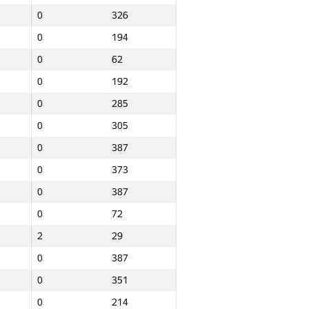
0
326
0
194
0
62
0
192
0
285
0
305
0
387
0
373
0
387
0
72
2
29
0
387
0
351
Барлығы
0
214
лар
NGP30 Sum
Мин. орын