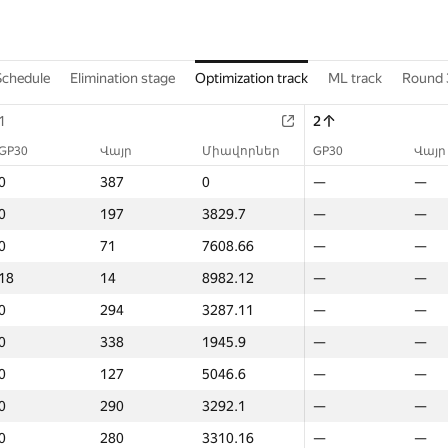
Schedule
Elimination stage
Optimization track
ML track
Round 
1
1
2
2
2
GP30
GP30
Միավորներ
Վայր
Վայր
GP30
Միավորներ
Միավորներ
Վայր
GP30
GP30
Միավորներ
Վայր
Վայր
0
0
0
387
387
—
0
0
—
—
—
—
—
—
0
0
3829.7
197
197
—
3829.7
3829.7
—
—
—
—
—
—
0
0
7608.66
71
71
—
7608.66
7608.66
—
—
—
—
—
—
18
18
8982.12
14
14
—
8982.12
8982.12
—
—
—
—
—
—
0
0
3287.11
294
294
—
3287.11
3287.11
—
—
—
—
—
—
0
0
1945.9
338
338
—
1945.9
1945.9
—
—
—
—
—
—
0
0
5046.6
127
127
—
5046.6
5046.6
—
—
—
—
—
—
0
0
3292.1
290
290
—
3292.1
3292.1
—
—
—
—
—
—
0
0
3310.16
280
280
—
3310.16
3310.16
—
—
—
—
—
—