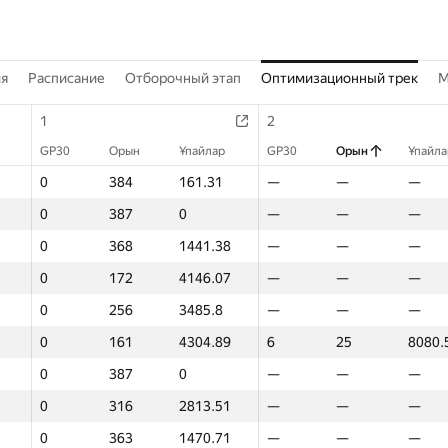
ия
Расписание
Отборочный этап
Оптимизационный трек
M
1
2
GP30
Орын
Ұпайлар
GP30
Орын
Ұпайла
0
384
161.31
—
—
—
0
387
0
—
—
—
0
368
1441.38
—
—
—
0
172
4146.07
—
—
—
0
256
3485.8
—
—
—
0
161
4304.89
6
25
8080.
0
387
0
—
—
—
0
316
2813.51
—
—
—
0
363
1470.71
—
—
—