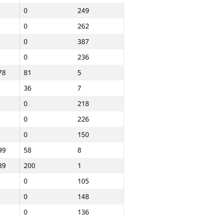
0
249
0
262
0
387
0
236
78
81
5
36
7
0
218
0
226
0
150
99
58
8
39
200
1
0
105
0
148
Барлығы
0
136
р
NGP30 Sum
Мин. орын