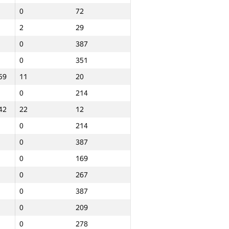
0
72
2
29
0
387
0
351
59
11
20
0
214
42
22
12
0
214
0
387
0
169
0
267
0
387
0
209
Jami
0
278
NGP30 Sum
Minimal o‘rin