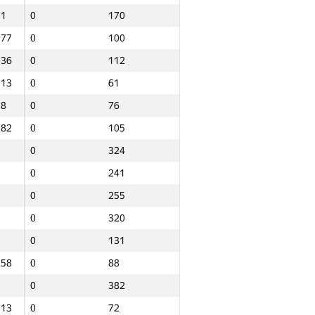
71
0
170
.77
0
100
.36
0
112
.13
0
61
.8
0
76
.82
0
105
0
324
0
241
0
255
0
320
0
131
.58
0
88
0
382
Итого
.13
0
72
NGP30 Sum
Мин. место