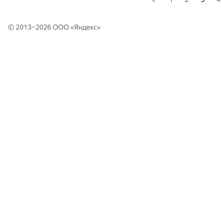
© 2013–2026 ООО «
Яндекс
»