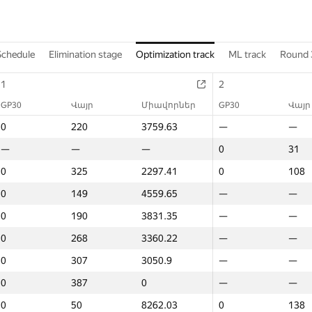
Schedule
Elimination stage
Optimization track
ML track
Round 
1
1
2
2
2
GP30
GP30
Միավորներ
Վայր
Վայր
GP30
Միավորներ
Միավորներ
Վայր
GP30
GP30
Միավորներ
Վայր
Վայր
0
0
3759.63
220
220
—
3759.63
3759.63
—
—
—
—
—
—
—
—
—
—
—
0
—
—
31
0
0
7941.25
31
31
0
0
2297.41
325
325
0
2297.41
2297.41
108
0
0
6450.9
108
108
0
0
4559.65
149
149
—
4559.65
4559.65
—
—
—
—
—
—
0
0
3831.35
190
190
—
3831.35
3831.35
—
—
—
—
—
—
0
0
3360.22
268
268
—
3360.22
3360.22
—
—
—
—
—
—
0
0
3050.9
307
307
—
3050.9
3050.9
—
—
—
—
—
—
0
0
0
387
387
—
0
0
—
—
—
—
—
—
0
0
8262.03
50
50
0
8262.03
8262.03
138
0
0
4147.63
138
138