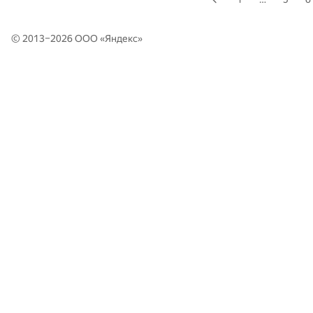
© 2013–2026 ООО «
Яндекс
»