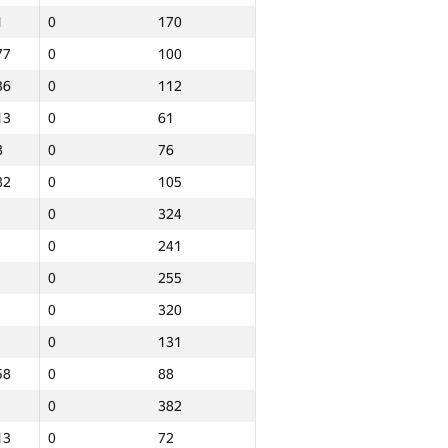
1
0
170
77
0
100
36
0
112
13
0
61
8
0
76
82
0
105
0
324
0
241
0
255
0
320
0
131
58
0
88
0
382
Барлығы
13
0
72
р
NGP30 Sum
Мин. орын