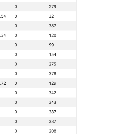
0
279
.54
0
32
0
387
.34
0
120
0
99
0
154
0
275
0
378
.72
0
129
0
342
0
343
0
387
0
387
Total
0
208
NGP30 Sum
Min place