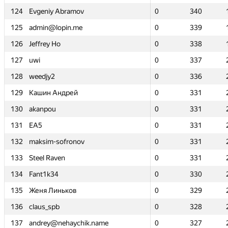
124
124
Evgeniy Abramov
Evgeniy Abramov
0
0
340
340
125
125
admin@lopin.me
admin@lopin.me
0
0
339
339
126
126
Jeffrey Ho
Jeffrey Ho
0
0
338
338
127
127
uwi
uwi
0
0
337
337
128
128
weedjy2
weedjy2
0
0
336
336
129
129
Кашин Андрей
Кашин Андрей
0
0
331
331
130
130
akanpou
akanpou
0
0
331
331
131
131
EA5
EA5
0
0
331
331
132
132
maksim-sofronov
maksim-sofronov
0
0
331
331
133
133
Steel Raven
Steel Raven
0
0
331
331
134
134
Fant1k34
Fant1k34
0
0
330
330
135
135
Женя Линьков
Женя Линьков
0
0
329
329
136
136
claus_spb
claus_spb
0
0
328
328
137
137
andrey@nehaychik.name
andrey@nehaychik.name
0
0
327
327