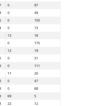
7
0
97
4
0
49
6
0
150
4
0
73
13
18
0
175
12
19
5
0
31
3
0
111
11
20
8
0
47
3
0
68
8
69
5
Jami
4
22
12
NGP30 Sum
Minimal o‘rin