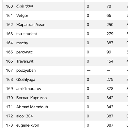
160
160
公幸 大中
公幸 大中
0
0
70
70
161
161
Vetgor
Vetgor
0
0
66
66
162
162
Жарасхан Аман
Жарасхан Аман
0
0
250
250
163
163
tsu-student
tsu-student
0
0
279
279
164
164
machy
machy
0
0
387
387
165
165
percywtc
percywtc
0
0
99
99
166
166
Treven.wt
Treven.wt
0
0
154
154
167
167
podzyuban
podzyuban
—
—
—
—
168
168
GSShlyaga
GSShlyaga
0
0
275
275
169
169
amir1muratov
amir1muratov
0
0
378
378
170
170
Богдан Каримов
Богдан Каримов
0
0
342
342
171
171
Ahmad Mamdouh
Ahmad Mamdouh
0
0
343
343
172
172
aloo1304
aloo1304
0
0
387
387
173
173
eugene-kvon
eugene-kvon
0
0
387
387