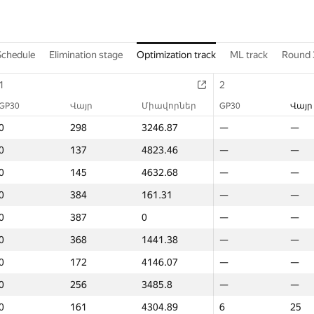
Schedule
Elimination stage
Optimization track
ML track
Round 
1
1
2
2
2
GP30
GP30
Միավորներ
Վայր
Վայր
GP30
Միավորներ
Միավորներ
Վայր
GP30
GP30
Միավորներ
Վայր
Վայր
0
0
3246.87
298
298
—
3246.87
3246.87
—
—
—
—
—
—
0
0
4823.46
137
137
—
4823.46
4823.46
—
—
—
—
—
—
0
0
4632.68
145
145
—
4632.68
4632.68
—
—
—
—
—
—
0
0
161.31
384
384
—
161.31
161.31
—
—
—
—
—
—
0
0
0
387
387
—
0
0
—
—
—
—
—
—
0
0
1441.38
368
368
—
1441.38
1441.38
—
—
—
—
—
—
0
0
4146.07
172
172
—
4146.07
4146.07
—
—
—
—
—
—
0
0
3485.8
256
256
—
3485.8
3485.8
—
—
—
—
—
—
0
0
4304.89
161
161
6
4304.89
4304.89
25
6
6
8080.52
25
25