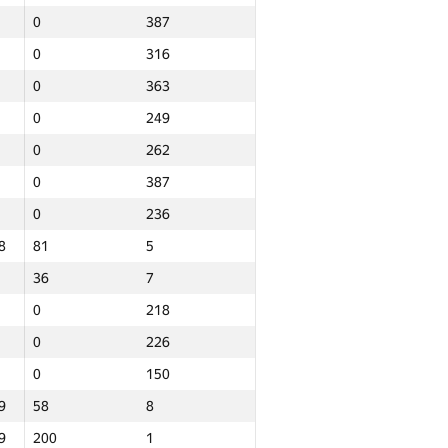
0
387
0
316
0
363
0
249
0
262
0
387
0
236
8
81
5
36
7
0
218
0
226
0
150
9
58
8
Jami
9
200
1
NGP30 Sum
Minimal o‘rin