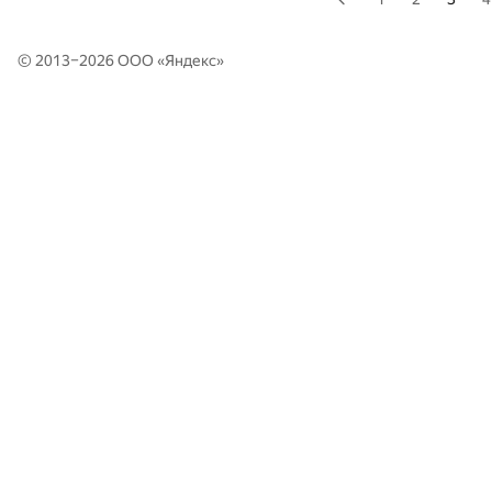
© 2013–2026 ООО «
Яндекс
»