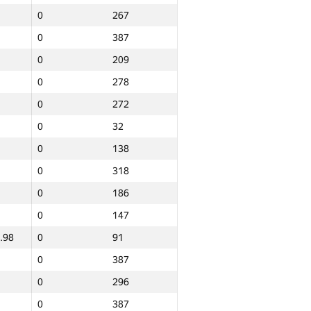
0
267
0
387
0
209
0
278
0
272
0
32
0
138
0
318
0
186
0
147
.98
0
91
0
387
0
296
Барлығы
0
387
лар
NGP30 Sum
Мин. орын