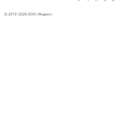
© 2013–2026 ООО «
Яндекс
»