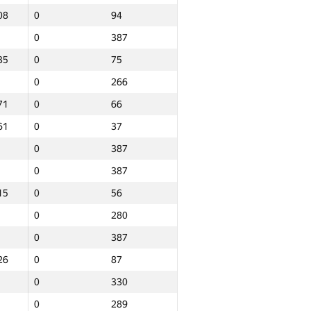
08
0
94
0
387
35
0
75
0
266
71
0
66
61
0
37
0
387
0
387
15
0
56
0
280
0
387
26
0
87
0
330
Барлығы
0
289
р
NGP30 Sum
Мин. орын