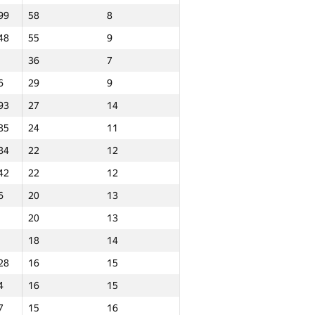
99
58
8
48
55
9
36
7
6
29
9
93
27
14
85
24
11
84
22
12
42
22
12
6
20
13
20
13
18
14
28
16
15
4
16
15
Итого
7
15
16
NGP30 Sum
Мин. место