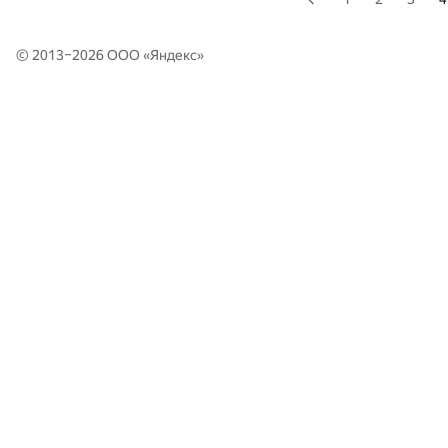
© 2013–2026 ООО «
Яндекс
»