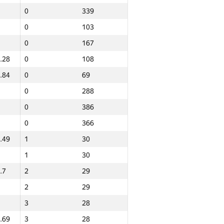
0
339
0
103
0
167
.28
0
108
.84
0
69
0
288
0
386
0
366
.49
1
30
1
30
.7
2
29
2
29
3
28
Total
.69
3
28
NGP30 Sum
Min place