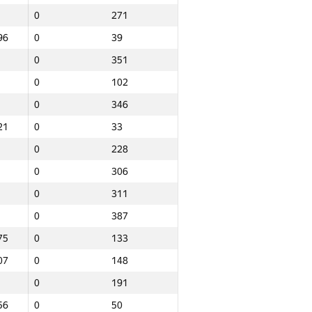
0
271
96
0
39
0
351
0
102
0
346
21
0
33
0
228
0
306
0
311
0
387
75
0
133
07
0
148
0
191
Барлығы
56
0
50
р
NGP30 Sum
Мин. орын