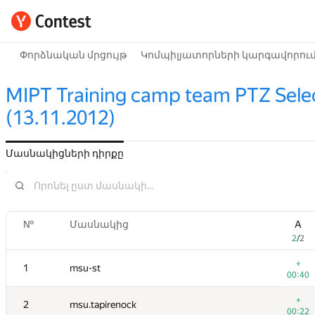
Փորձնական մրցույթ
Կոմպիլյատորների կարգավորու
MIPT Training camp team PTZ Selec
(13.11.2012)
Մասնակիցների դիրքը
№
№
Մասնակից
Մասնակից
A
A
2
2
/
/
2
2
+
+
1
1
msu-st
msu-st
00:40
00:40
+
+
2
2
msu.tapirenock
msu.tapirenock
00:22
00:22