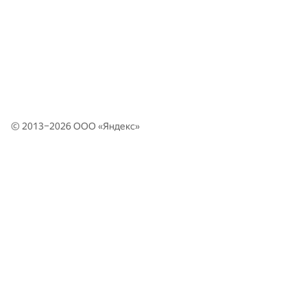
© 2013–2026 ООО «
Яндекс
»