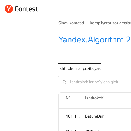
Sinov kontesti
Kompilyator sozlamalar
Yandex.Algorithm.2
Ishtirokchilar pozitsiyasi
№
Ishtirokchi
101-102
BaturaDim