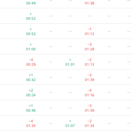
—
—
—
—
00:49
01:38
+
—
—
—
—
—
00:52
+
−1
—
—
—
—
00:52
01:12
+
−3
—
—
—
—
01:00
01:28
−4
+
−2
—
—
—
00:29
01:01
01:13
+1
−3
—
—
—
—
00:42
01:39
+2
−4
—
—
—
—
00:24
01:16
+1
−3
—
—
—
—
00:46
01:39
−4
+
−2
—
—
—
01:30
01:07
01:34