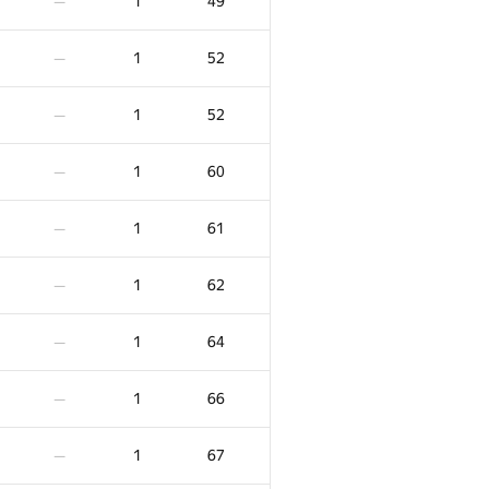
1
49
—
1
52
—
1
52
—
1
60
—
1
61
—
1
62
—
1
64
—
1
66
—
1
67
—