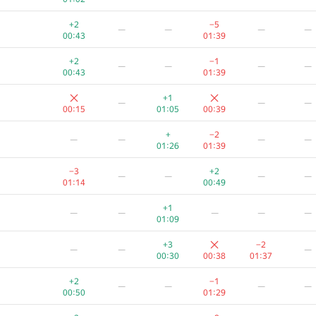
+2
−5
—
—
—
—
00:43
01:39
+2
−1
—
—
—
—
00:43
01:39
+1
—
—
—
00:15
01:05
00:39
+
−2
—
—
—
—
01:26
01:39
−3
+2
—
—
—
—
01:14
00:49
+1
—
—
—
—
—
01:09
+3
−2
—
—
—
00:30
00:38
01:37
+2
−1
—
—
—
—
00:50
01:29