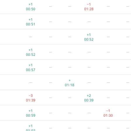
+1
−1
—
—
—
—
00:50
01:28
+1
—
—
—
—
—
00:51
+1
—
—
—
—
—
00:52
+1
—
—
—
—
—
00:52
+1
—
—
—
—
—
00:57
+
—
—
—
—
—
01:18
−3
+2
—
—
—
—
01:39
00:39
+1
−1
—
—
—
—
00:59
01:30
+1
—
—
—
—
—
01:02