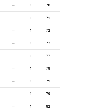
1
70
—
1
71
—
1
72
—
1
72
—
1
77
—
1
78
—
1
79
—
1
79
—
1
82
—