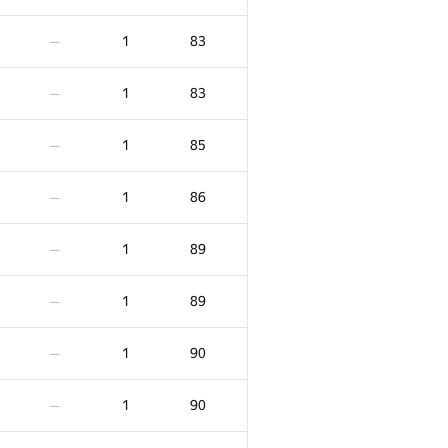
1
83
—
1
83
—
1
85
—
1
86
—
1
89
—
1
89
—
1
90
—
1
90
—