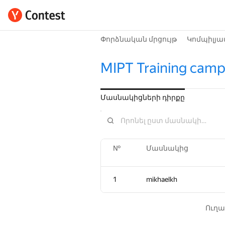
Փորձնական մրցույթ
Կոմպիլյա
MIPT Training camp
Մասնակիցների դիրքը
№
№
Մասնակից
Մասնակից
1
1
mikhaelkh
mikhaelkh
Ուղա