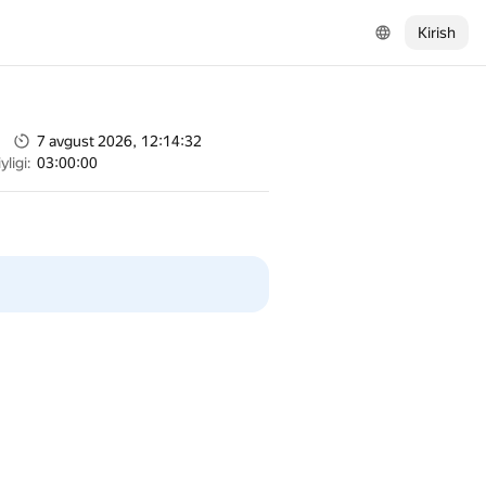
Kirish
7 avgust 2026, 12:14:32
ligi:
03:00:00