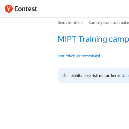
Sinov kontesti
Kompilyator sozlamalar
MIPT Training camp 
Ishtirokchilar pozitsiyasi
Sahifani ko‘rish uchun kerak 
tizi