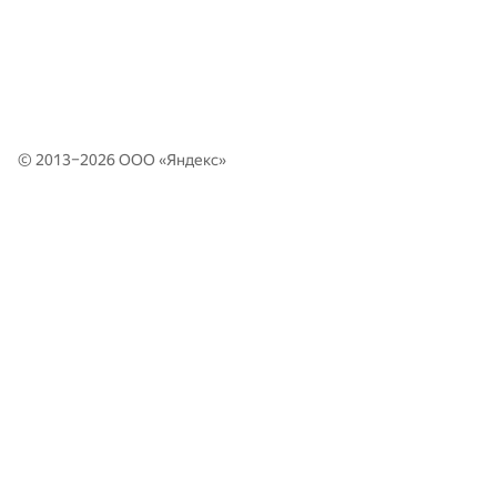
© 2013–2026 ООО «
Яндекс
»