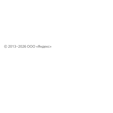
© 2013–2026 ООО «
Яндекс
»