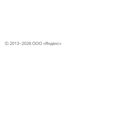
© 2013–2026 ООО «
Яндекс
»