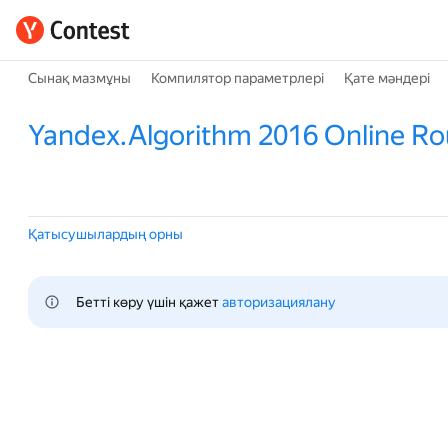
Сынақ мазмұны
Компилятор параметрлері
Қате мәндері
Yandex.Algorithm 2016 Online Ro
Қатысушылардың орны
Бетті көру үшін қажет 
авторизациялану