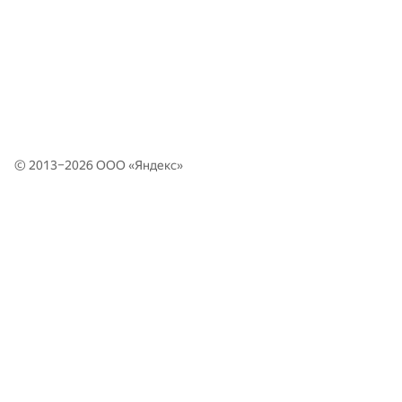
© 2013–2026 ООО «
Яндекс
»