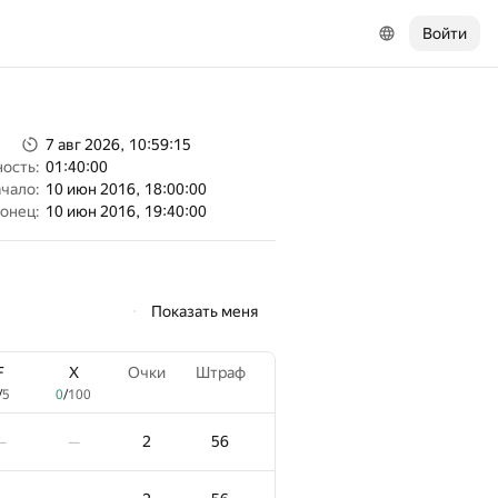
Войти
7 авг 2026, 10:59:15
ость:
01:40:00
чало:
10 июн 2016, 18:00:00
онец:
10 июн 2016, 19:40:00
Показать меня
F
X
Очки
Штраф
/
5
0
/
100
2
56
—
—