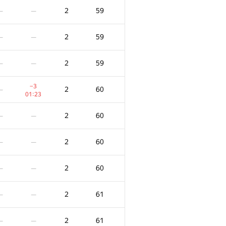
2
59
—
—
2
59
—
—
2
59
—
—
−3
2
60
—
01:23
2
60
—
—
2
60
—
—
2
60
—
—
2
61
—
—
2
61
—
—