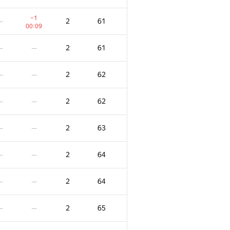
−1
2
61
—
00:09
2
61
—
—
2
62
—
—
2
62
—
—
2
63
—
—
2
64
—
—
2
64
—
—
2
65
—
—