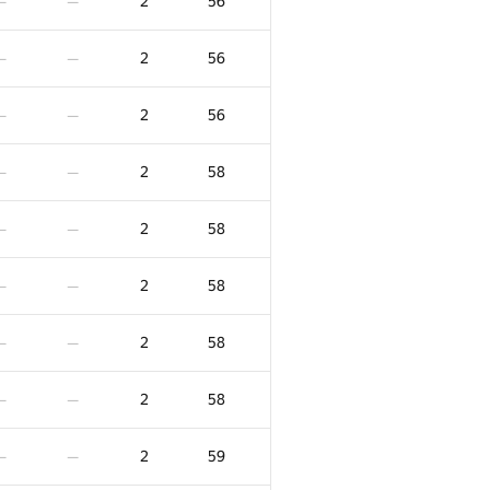
2
56
—
—
2
56
—
—
2
56
—
—
2
58
—
—
2
58
—
—
2
58
—
—
2
58
—
—
2
58
—
—
2
59
—
—