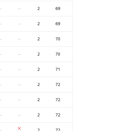
2
56
—
—
2
69
—
—
2
56
—
—
2
69
—
—
2
56
—
—
2
70
—
—
2
58
—
—
2
70
—
—
2
58
—
—
2
71
—
—
2
58
—
—
2
72
—
—
2
58
—
—
2
72
—
—
2
58
—
—
2
72
—
—
2
59
—
—
2
72
—