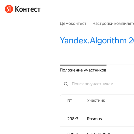
Демоконтест
Настройки компилят
Yandex.Algorithm 2
Положение участников
№
Участник
298-304
Rasmus