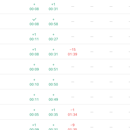
+
+1
—
—
—
00:08
00:31
+
—
—
—
00:08
00:58
+1
+
—
—
—
00:11
00:27
+1
+
−15
—
—
00:08
00:31
01:39
+
+
—
—
—
00:09
00:51
+
+
—
—
—
00:10
00:50
+
+
—
—
—
00:11
00:49
+
+1
−1
—
—
00:05
00:35
01:34
+1
+
−9
—
—
00:09
00:31
01:35