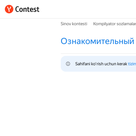
Sinov kontesti
Kompilyator sozlamalar
Ознакомительный 
Sahifani ko‘rish uchun kerak 
tizi