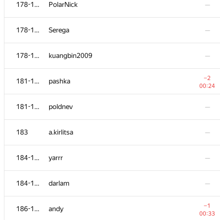
161
Andy K
—
178-180
PolarNick
—
162-163
Victor Omelyanenko
—
178-180
Serega
—
162-163
Chun Wu
—
178-180
kuangbin2009
—
−1
164
xiaodao
−2
181-182
pashka
01:17
00:24
165
aa2985759
—
181-182
poldnev
—
166
daizhenyang
—
183
a.kirlitsa
—
167-169
lisang
—
184-185
yarrr
—
167-169
bendern
—
184-185
darlam
—
167-169
Владислав Харалампиев
—
−1
186-187
andy
00:33