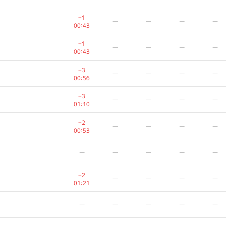
−1
—
—
—
—
00:43
−1
—
—
—
—
00:43
−3
—
—
—
—
00:56
−3
—
—
—
—
01:10
−2
—
—
—
—
00:53
—
—
—
—
—
−2
—
—
—
—
01:21
—
—
—
—
—