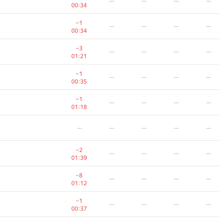
—
—
—
—
00:34
−1
—
—
—
—
00:34
−3
—
—
—
—
01:21
−1
—
—
—
—
00:35
−1
—
—
—
—
01:18
—
—
—
—
—
−2
—
—
—
—
01:39
−8
—
—
—
—
01:12
−1
—
—
—
—
00:37