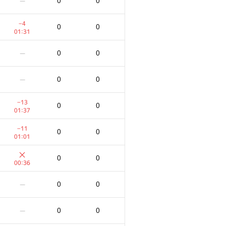
0
0
—
−4
0
0
01:31
0
0
—
0
0
—
−13
0
0
01:37
−11
0
0
01:01
0
0
00:36
0
0
—
0
0
—