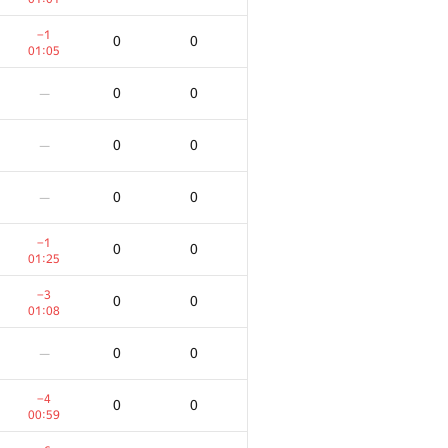
−1
0
0
01:05
0
0
—
0
0
—
0
0
—
−1
0
0
01:25
−3
0
0
01:08
0
0
—
−4
0
0
00:59