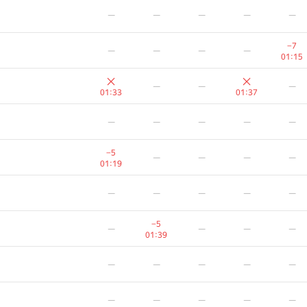
—
—
—
—
—
−7
—
—
—
—
01:15
—
—
—
01:33
01:37
—
—
—
—
—
−5
—
—
—
—
01:19
—
—
—
—
—
−5
—
—
—
—
01:39
—
—
—
—
—
—
—
—
—
—