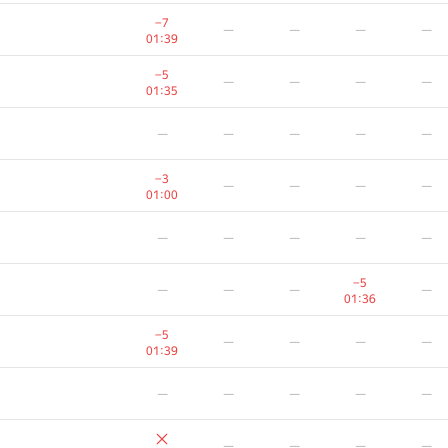
−2
—
—
—
—
−7
—
—
—
—
00:34
01:39
−1
—
—
—
—
−5
—
—
—
—
00:34
01:35
−3
—
—
—
—
—
—
—
—
—
01:21
−1
—
—
—
—
−3
—
—
—
—
00:35
01:00
−1
—
—
—
—
—
—
—
—
—
01:18
—
—
—
—
—
−5
—
—
—
—
01:36
−2
—
—
—
—
−5
—
—
—
—
01:39
01:39
−8
—
—
—
—
—
—
—
—
—
01:12
−1
—
—
—
—
—
—
—
—
00:37