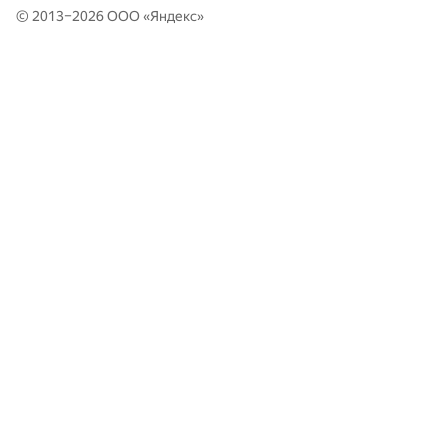
© 2013–2026 ООО «
Яндекс
»