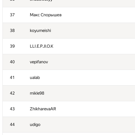
19
eulerscheZahl
37
Макс Спорышев
20
knightL
38
koyumeishi
21
alexei.zayakin
39
LLI.E.P.JI.O.K
22
romanandreev
40
vepifanov
23
igor-kudryashov
41
ualab
24
shdut
42
mikle98
25
Kirino
43
ZhikharevaAR
26
mibig
44
udigo
27
MuravjevSlava