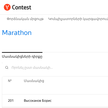
Փորձնական մրցույթ
Կոմպիլյատորների կարգավորու
Marathon
Մասնակիցների դիրքը
№
Մասնակից
201
Высоканов Борис