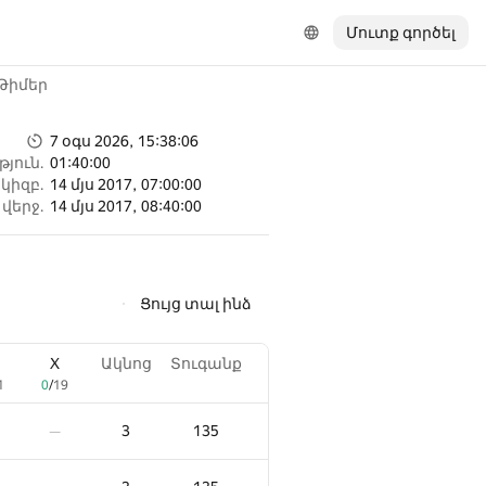
Մուտք գործել
Թիմեր
7 օգս 2026, 15:38:06
յուն.
01:40:00
կիզբ.
14 մյս 2017, 07:00:00
վերջ.
14 մյս 2017, 08:40:00
Ցույց տալ ինձ
X
Ակնոց
Տուգանք
1
0
/
19
3
135
—