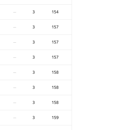
3
154
—
3
157
—
3
157
—
3
157
—
3
158
—
3
158
—
3
158
—
3
159
—