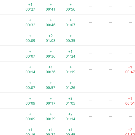
+1
+
+
—
—
—
00:27
00:41
00:56
+
+
+
—
—
—
00:32
00:46
01:07
+
+2
+
—
—
—
00:09
01:03
00:35
+
+
+1
—
—
—
00:07
00:36
01:24
+
+1
+
−1
—
—
00:14
00:36
01:19
00:47
+
+
+
—
—
—
00:07
00:57
01:26
+
+
+3
−1
—
—
00:09
00:17
01:05
00:51
+
+
+2
—
—
—
00:09
00:29
01:14
+1
+1
+1
−2
—
—
00:16
00:32
00:45
01:32