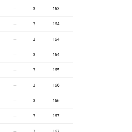
3
135
—
3
163
—
3
137
—
3
164
—
3
137
—
3
164
—
3
137
—
3
164
—
3
139
—
3
165
—
3
140
—
3
166
—
3
142
—
3
166
—
3
144
—
3
167
—
3
145
—
3
167
—