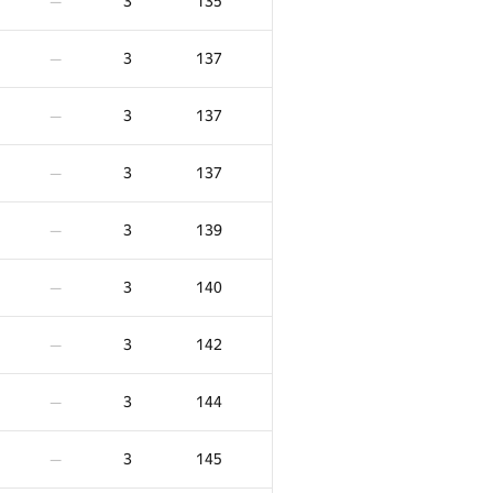
3
135
—
3
137
—
3
137
—
3
137
—
3
139
—
3
140
—
3
142
—
3
144
—
3
145
—