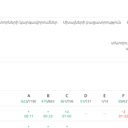
տորների կարգավորումներ
Սխալների բացատրություն
տևողութ
ս
A
B
C
D
E
F
623
/
1190
470
/
883
361
/
706
51
/
131
1
/
14
39
/
43
+
+
+2
−2
—
—
00:11
00:23
01:00
01:32
+
+
+