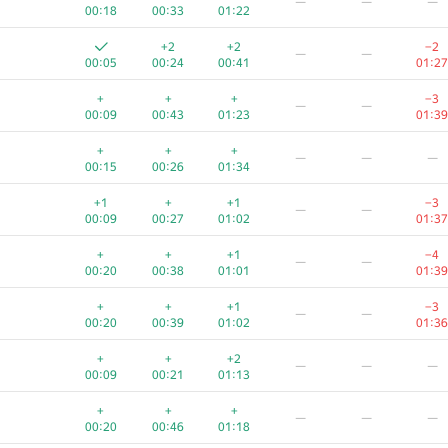
—
—
—
00:18
00:33
01:22
+2
+2
−2
—
—
00:05
00:24
00:41
01:27
+
+
+
−3
—
—
00:09
00:43
01:23
01:39
+
+
+
—
—
—
00:15
00:26
01:34
+1
+
+1
−3
—
—
00:09
00:27
01:02
01:37
+
+
+1
−4
—
—
00:20
00:38
01:01
01:39
+
+
+1
−3
—
—
00:20
00:39
01:02
01:36
+
+
+2
—
—
—
00:09
00:21
01:13
+
+
+
—
—
—
00:20
00:46
01:18