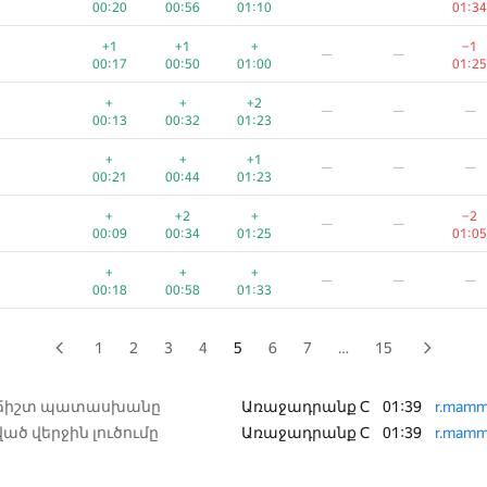
00:20
00:56
01:10
01:34
+1
+
+
—
—
—
+1
+1
+
−1
—
—
00:27
00:41
00:56
00:17
00:50
01:00
01:25
+
+
+
—
—
—
+
+
+2
—
—
—
00:32
00:46
01:07
00:13
00:32
01:23
+
+2
+
—
—
—
+
+
+1
—
—
—
00:09
01:03
00:35
00:21
00:44
01:23
+
+
+1
—
—
—
+
+2
+
−2
—
—
00:07
00:36
01:24
00:09
00:34
01:25
01:05
+
+1
+
−1
—
—
+
+
+
—
—
—
00:14
00:36
01:19
00:47
00:18
00:58
01:33
+
+
+
—
—
—
00:07
00:57
01:26
1
2
3
4
5
6
7
…
15
+
+
+3
−1
—
—
00:09
00:17
01:05
00:51
 ճիշտ պատասխանը
Առաջադրանք C
01:39
r.mamm
ած վերջին լուծումը
Առաջադրանք C
01:39
r.mamm
+
+
+2
—
—
—
00:09
00:29
01:14