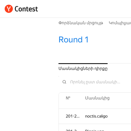
Փորձնական մրցույթ
Կոմպիլյա
Round 1
Մասնակիցների դիրքը
№
Մասնակից
201-202
noctis.caligo