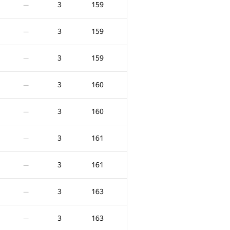
3
159
—
3
159
—
3
159
—
3
160
—
3
160
—
3
161
—
3
161
—
X
Ակնոց
Տուգանք
3
163
—
1
0
/
19
3
135
—
3
163
—