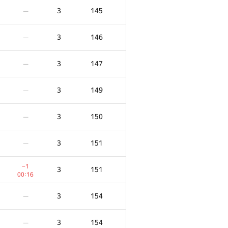
3
145
—
3
146
—
3
147
—
3
149
—
3
150
—
3
151
—
−1
3
151
00:16
3
154
—
3
154
—